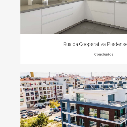
Rua da Cooperativa Piedense
Concluídos
ZOOM
VIEW