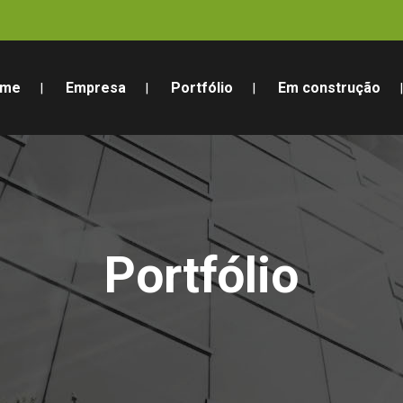
ome
Empresa
Portfólio
Em construção
Portfólio