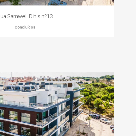
ua Samwell Dinis nº13
Concluídos
ZOOM
VIEW