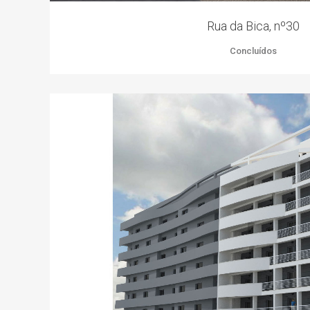
Rua da Bica, nº30
Concluídos
ZOOM
VIEW