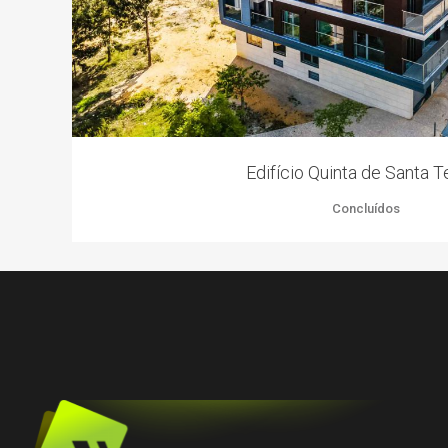
Edifício Quinta de Santa T
Concluídos