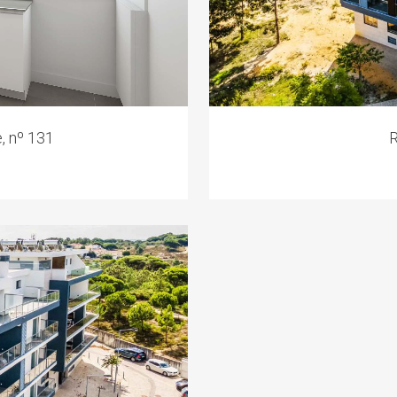
, nº 131
R