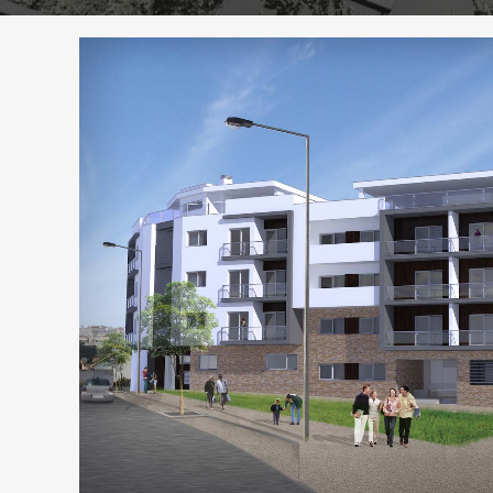
ZOOM
VIEW