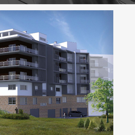
ZOOM
VIEW