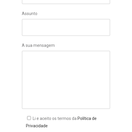
Assunto
A sua mensagem
Li e aceito os termos da
Política de
Privacidade