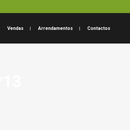
Vendas
Arrendamentos
Contactos
º13