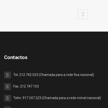
Contactos
Tel. 212 742 023 (Chamada para a rede fixa nacional)
Fax. 212 747 153
Telm. 917 247 223 (Chamada para a rede móvel nacional)